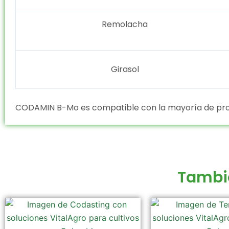
Remolacha
Girasol
CODAMIN B-Mo es compatible con la mayoría de prod
Tambi
Este
producto