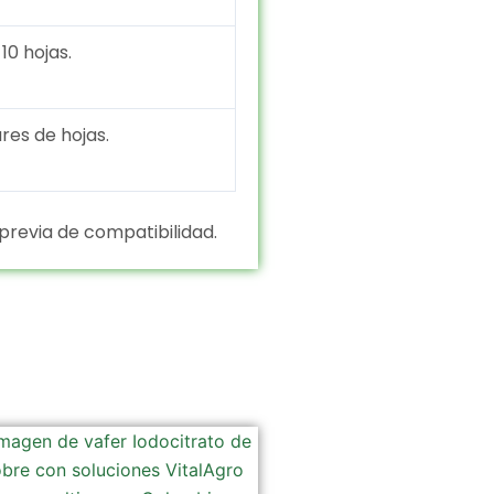
10 hojas.
ares de hojas.
revia de compatibilidad.