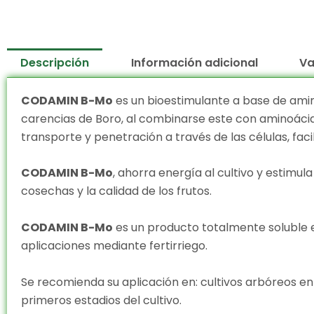
Descripción
Información adicional
Va
CODAMIN B-Mo
es un bioestimulante a base de ami
carencias de Boro, al combinarse este con aminoácid
transporte y penetración a través de las células, faci
CODAMIN B-Mo
, ahorra energía al cultivo y estimu
cosechas y la calidad de los frutos.
CODAMIN B-Mo
es un producto totalmente soluble e
aplicaciones mediante fertirriego.
Se recomienda su aplicación en: cultivos arbóreos en 
primeros estadios del cultivo.