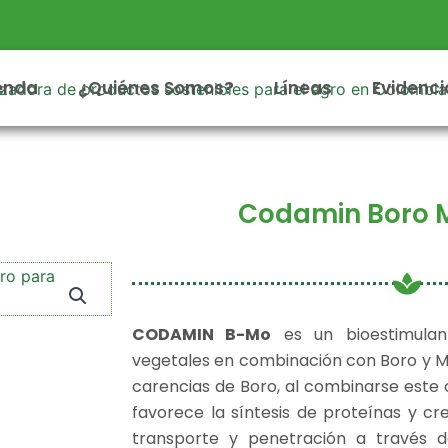
enda
¿Quiénes Somos?
Líneas
Evidenci
Codamin Boro 
CODAMIN B-Mo
es un bioestimulan
vegetales en combinación con Boro y M
carencias de Boro, al combinarse este
favorece la síntesis de proteínas y cr
transporte y penetración a través de 