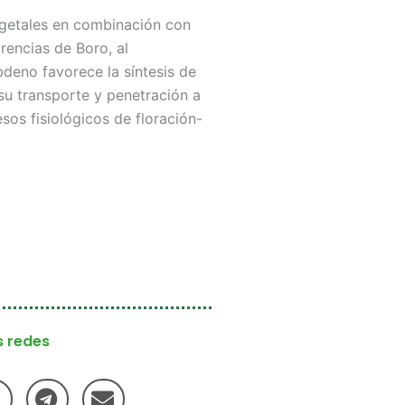
egetales en combinación con
encias de Boro, al
deno favorece la síntesis de
su transporte y penetración a
esos fisiológicos de floración-
 redes