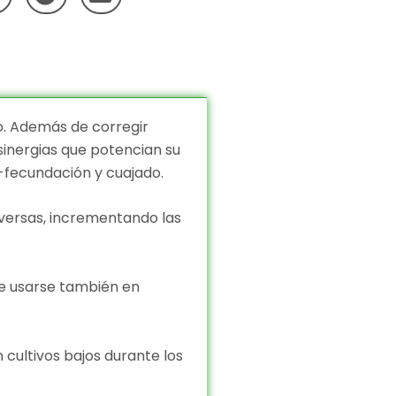
o. Además de corregir
sinergias que potencian su
n-fecundación y cuajado.
adversas, incrementando las
de usarse también en
 cultivos bajos durante los