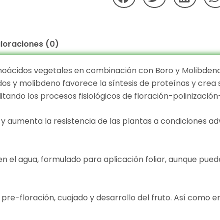
loraciones (0)
noácidos vegetales en combinación con Boro y Molibden
os y molibdeno favorece la síntesis de proteínas y crea 
litando los procesos fisiológicos de floración-polinizació
la y aumenta la resistencia de las plantas a condiciones 
n el agua, formulado para aplicación foliar, aunque pue
pre-floración, cuajado y desarrollo del fruto. Así como en