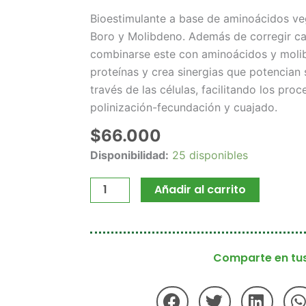
Bioestimulante a base de aminoácidos v
Boro y Molibdeno. Además de corregir car
combinarse este con aminoácidos y molib
proteínas y crea sinergias que potencian 
través de las células, facilitando los proc
polinización-fecundación y cuajado.
$
66.000
Disponibilidad:
25 disponibles
Añadir al carrito
Comparte en tus