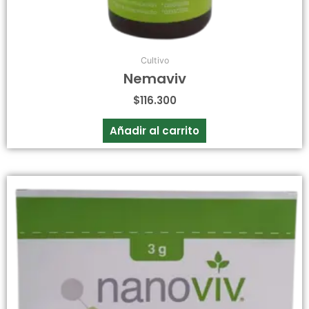
Cultivo
Nemaviv
$
116.300
Añadir al carrito