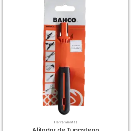
Herramientas
Afilador de Tungsteno