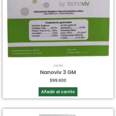
Jardín
Nanoviv 3 GM
$
99.600
Añadir al carrito