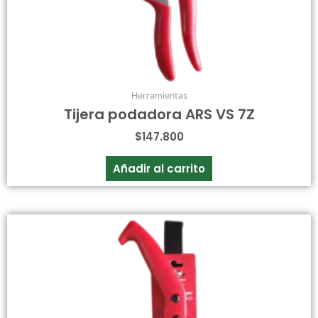
Herramientas
Tijera podadora ARS VS 7Z
$
147.800
Añadir al carrito