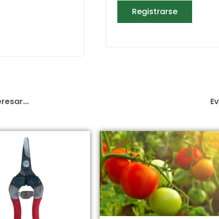
Registrarse
resar...
Ev