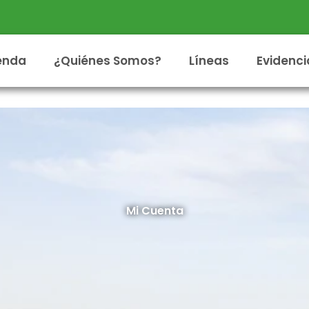
enda
¿Quiénes Somos?
Líneas
Evidenci
Mi Cuenta