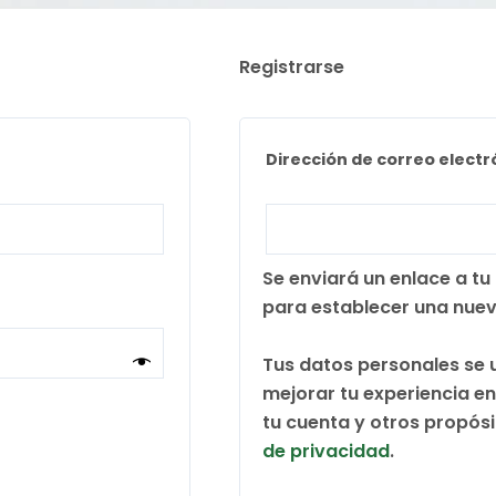
Registrarse
ligatorio
Dirección de correo elect
Se enviará un enlace a tu
para establecer una nue
Tus datos personales se u
mejorar tu experiencia en
tu cuenta y otros propós
de privacidad
.