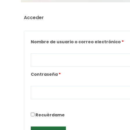
Acceder
Obligatorio
Ob
Nombre de usuario o correo electrónico
*
Contraseña
*
Recuérdame