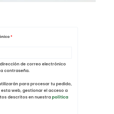
Obligatorio
rónico
*
 dirección de correo electrónico
va contraseña.
tilizarán para procesar tu pedido,
 esta web, gestionar el acceso a
itos descritos en nuestra
política