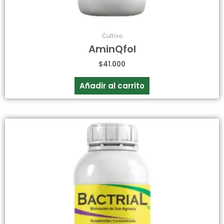
Cultivo
AminQfol
$
41.000
Añadir al carrito