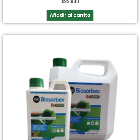
$
83.900
Añadir al carrito