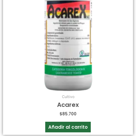
Cultivo
Acarex
$
85.700
Añadir al carrito