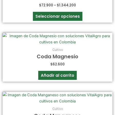
$
72.900
-
$
1.344.200
Seleccionar opciones
Cultivo
Coda Magnesio
$
62.600
Añadir al carrito
Cultivo