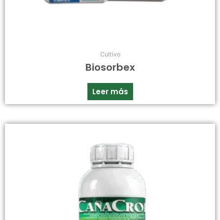
Cultivo
Biosorbex
Leer más