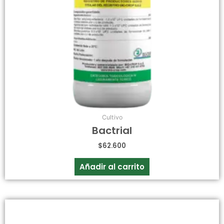
Cultivo
Bactrial
$
62.600
Añadir al carrito