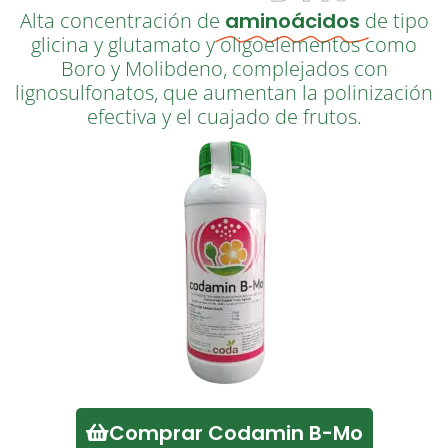
Alta concentración de
aminoácidos
de tipo
glicina y glutamato y oligoelementos como
Boro y Molibdeno, complejados con
lignosulfonatos, que aumentan la polinización
efectiva y el cuajado de frutos.
Comprar Codamin B-Mo