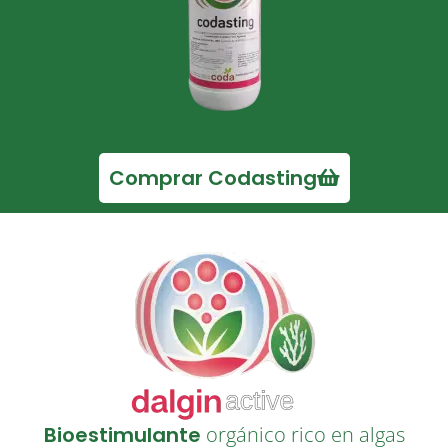
Comprar Codasting
Bioestimulante
orgánico rico en algas