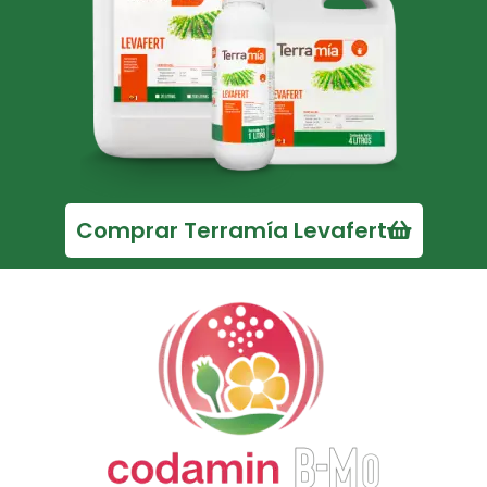
Comprar Terramía Levafert