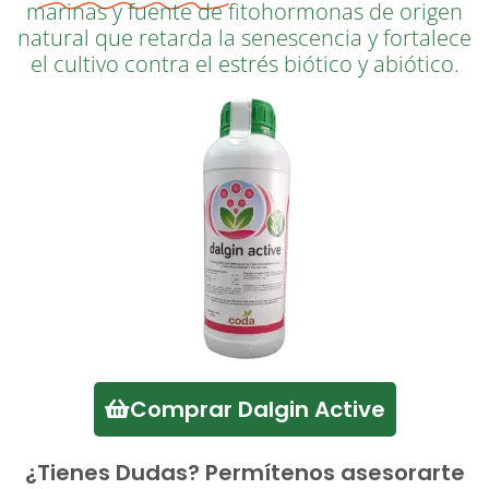
marinas y fuente de fitohormonas de origen
natural que retarda la senescencia y fortalece
el cultivo contra el estrés biótico y abiótico.
Comprar Dalgin Active
¿Tienes Dudas? Permítenos asesorarte