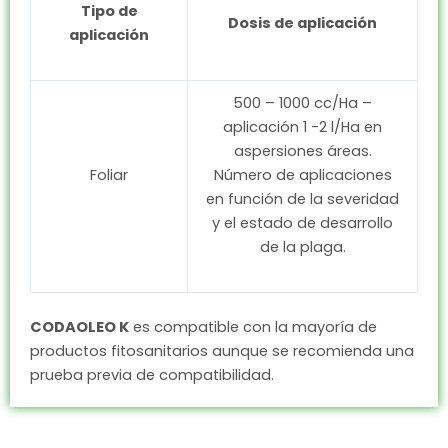
T
ipo de
Dosis de aplicación
aplicación
500 – 1000 cc/Ha –
aplicación 1 -2 l/Ha en
aspersiones áreas.
Foliar
Número de aplicaciones
en función de la severidad
y el estado de desarrollo
de la plaga.
CODAOLEO K
es compatible con la mayoría de
productos fitosanitarios aunque se recomienda una
prueba previa de compatibilidad.