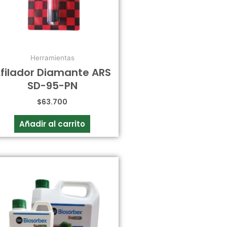
Herramientas
filador Diamante ARS
SD-95-PN
$
63.700
Añadir al carrito