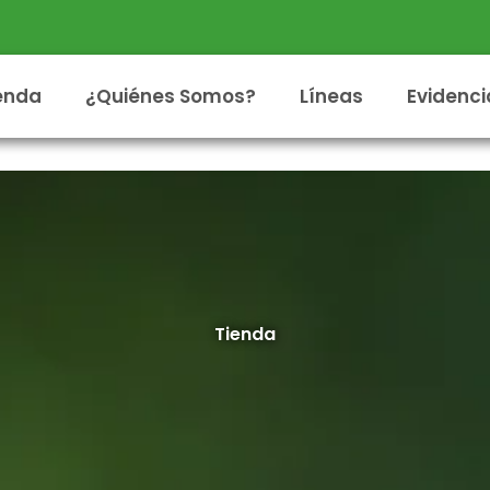
enda
¿Quiénes Somos?
Líneas
Evidenci
Tienda