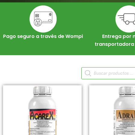
Pago seguro a través de Wompi
Entrega por 
transportadora 
Búsqueda
de
productos