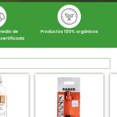
medio de
Productos 100% orgánicos
certificada