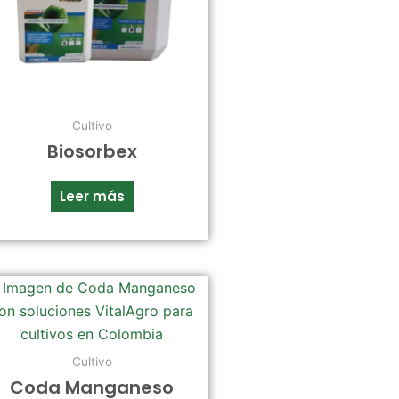
Cultivo
Biosorbex
Leer más
Cultivo
Coda Manganeso