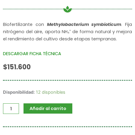
Biofertilizante con
Methylobacterium symbioticum
. Fija
nitrógeno del aire, aporta NH₄⁺ de forma natural y mejora
el rendimiento del cultivo desde etapas tempranas.
DESCARGAR FICHA TÉCNICA
$
151.600
NitroBiol
Disponibilidad:
12 disponibles
cantidad
Añadir al carrito