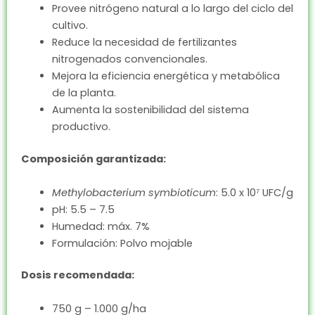
Provee nitrógeno natural a lo largo del ciclo del
cultivo.
Reduce la necesidad de fertilizantes
nitrogenados convencionales.
Mejora la eficiencia energética y metabólica
de la planta.
Aumenta la sostenibilidad del sistema
productivo.
Composición garantizada:
Methylobacterium symbioticum
: 5.0 x 10⁷ UFC/g
pH: 5.5 – 7.5
Humedad: máx. 7%
Formulación: Polvo mojable
Dosis recomendada:
750 g – 1.000 g/ha