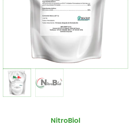
NitroBiol