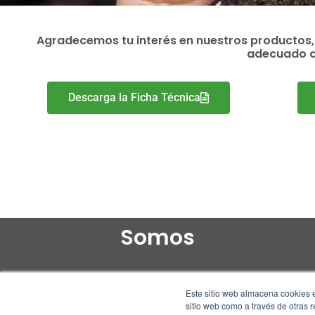
Agradecemos tu interés en nuestros productos,
adecuado de
Descarga la Ficha Técnica
Somos
Este sitio web almacena cookies e
sitio web como a través de otras 