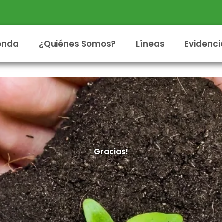
enda
¿Quiénes Somos?
Líneas
Evidenci
Gracias!