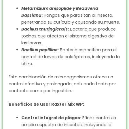
Metarhizium anisopliae
y
Beauveria
bassiana
:
Hongos que parasitan al insecto,
penetrando su cutícula y causando su muerte.
Bacillus thuringiensis
:
Bacteria que produce
toxinas que afectan el sistema digestivo de
las larvas.
Bacillus popilliae
:
Bacteria específica para el
control de larvas de coleópteros, incluyendo la
chiza.
Esta combinación de microorganismos ofrece un
control efectivo y prolongado, actuando tanto por
contacto como por ingestión.
Beneficios de usar Raxter Mix WP:
Control integral de plagas:
Eficaz contra un
amplio espectro de insectos, incluyendo la