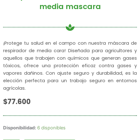
media mascara
¡Protege tu salud en el campo con nuestra máscara de
respirador de media cara! Diseñada para agricultores y
aquellos que trabajen con químicos que generan gases
tóxicos, ofrece una protección eficaz contra gases y
vapores dañinos. Con ajuste seguro y durabilidad, es la
elección perfecta para un trabajo seguro en entornos
agrícolas.
$
77.600
Respirador
Disponibilidad:
6 disponibles
Zubi-