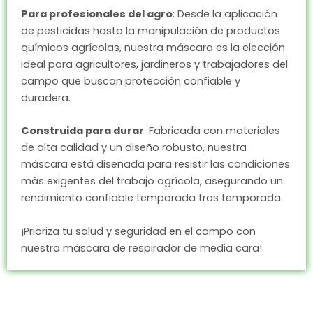
Para profesionales del agro
: Desde la aplicación
de pesticidas hasta la manipulación de productos
químicos agrícolas, nuestra máscara es la elección
ideal para agricultores, jardineros y trabajadores del
campo que buscan protección confiable y
duradera.
Construida para durar
: Fabricada con materiales
de alta calidad y un diseño robusto, nuestra
máscara está diseñada para resistir las condiciones
más exigentes del trabajo agrícola, asegurando un
rendimiento confiable temporada tras temporada.
¡Prioriza tu salud y seguridad en el campo con
nuestra máscara de respirador de media cara!