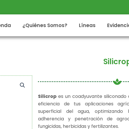
enda
¿Quiénes Somos?
Líneas
Evidenci
Silicro
Silicrop
es un coadyuvante siliconado d
eficiencia de tus aplicaciones agrí
superficial del agua, optimizando l
adherencia y penetración de agroq
fungicidas, herbicidas y fertilizantes.