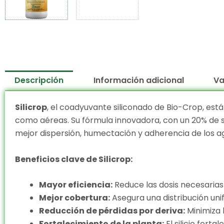
Descripción
Información adicional
Va
Silicrop
, el coadyuvante siliconado de Bio-Crop, está
como aéreas. Su fórmula innovadora, con un 20% de sil
mejor dispersión, humectación y adherencia de los agr
Beneficios clave de Silicrop:
Mayor eficiencia:
Reduce las dosis necesarias
Mejor cobertura:
Asegura una distribución uni
Reducción de pérdidas por deriva:
Minimiza 
Fortalecimiento de la planta:
El silicio fort