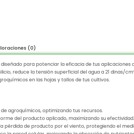
loraciones (0)
 diseñado para potenciar la eficacia de tus aplicaciones 
icio, reduce la tensión superficial del agua a 21 dinas/cm
oquímicos en las hojas y tallos de tus cultivos.
 de agroquímicos, optimizando tus recursos.
forme del producto aplicado, maximizando su efectividad
la pérdida de producto por el viento, protegiendo el medi
alece la pared celular, mejorando la absorción de nutrientes