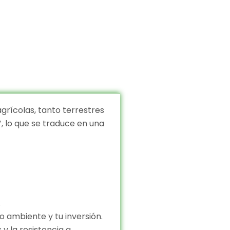
agrícolas, tanto terrestres
², lo que se traduce en una
.
o ambiente y tu inversión.
 y la resistencia a