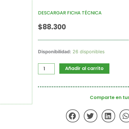
DESCARGAR FICHA TÉCNICA
$
88.300
Silicrop
Disponibilidad:
26 disponibles
cantidad
Añadir al carrito
Comparte en tus