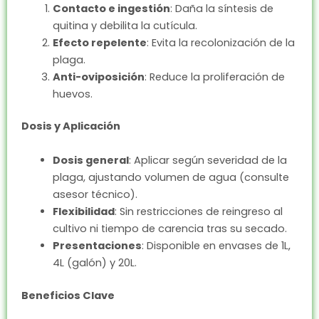
Contacto e ingestión
: Daña la síntesis de
quitina y debilita la cutícula.
Efecto repelente
: Evita la recolonización de la
plaga.
Anti-oviposición
: Reduce la proliferación de
huevos.
Dosis y Aplicación
Dosis general
: Aplicar según severidad de la
plaga, ajustando volumen de agua (consulte
asesor técnico).
Flexibilidad
: Sin restricciones de reingreso al
cultivo ni tiempo de carencia tras su secado.
Presentaciones
: Disponible en envases de 1L,
4L (galón) y 20L.
Beneficios Clave