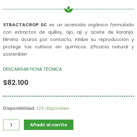
STRACTACROP SC
es un acaricida orgánico formulado
con extractos de quillay, ajo, ají y aceite de karanja.
Elimina ácaros por contacto, inhibe su reproducción y
protege tus cultivos sin químicos. ¡Eficacia natural y
sostenible!
DESCARGAR FICHA TÉCNICA
$
82.100
Stractacrop
Disponibilidad:
125 disponibles
cantidad
Añadir al carrito