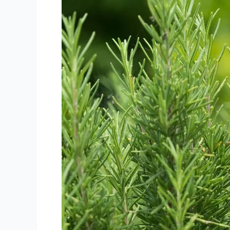
DE
NEMÁTODOS
EN
CULTIVO
DE
AROMÁTICAS