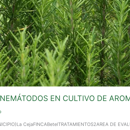
 NEMÁTODOS EN CULTIVO DE ARO
o
(MUNICIPIO)La CejaFINCABetelTRATAMIENTOS2AREA DE EV