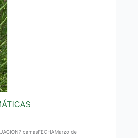
MÁTICAS
ALUACION7 camasFECHAMarzo de