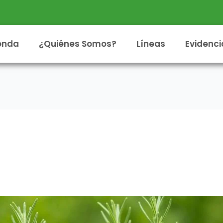
enda
¿Quiénes Somos?
Líneas
Evidenci