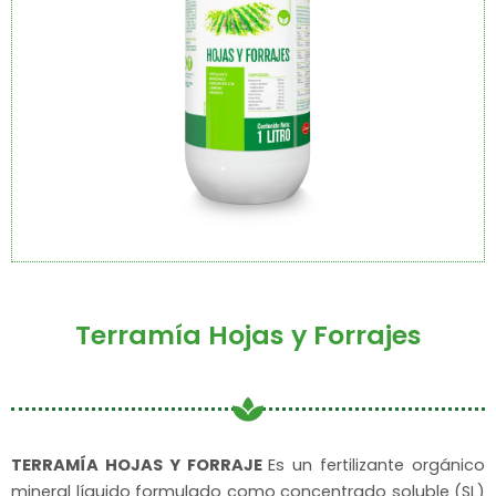
Terramía Hojas y Forrajes
TERRAMÍA HOJAS Y FORRAJE
Es un fertilizante orgánico
mineral líquido formulado como concentrado soluble (SL)