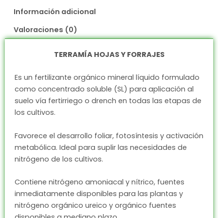
Información adicional
Valoraciones (0)
TERRAMÍA HOJAS Y FORRAJES
Es un fertilizante orgánico mineral líquido formulado
como concentrado soluble (SL) para aplicación al
suelo vía fertirriego o drench en todas las etapas de
los cultivos.
Favorece el desarrollo foliar, fotosíntesis y activación
metabólica. Ideal para suplir las necesidades de
nitrógeno de los cultivos.
Contiene nitrógeno amoniacal y nítrico, fuentes
inmediatamente disponibles para las plantas y
nitrógeno orgánico ureico y orgánico fuentes
disponibles a mediano plazo.