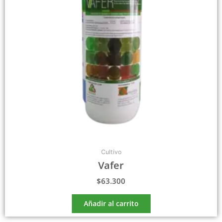
Cultivo
Vafer
$
63.300
Añadir al carrito