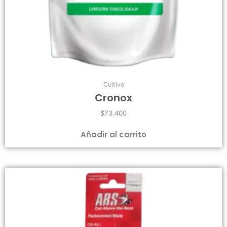
Cultivo
Cronox
$
73.400
Añadir al carrito