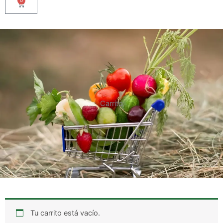
Carrito
Carrito
Tu carrito está vacío.