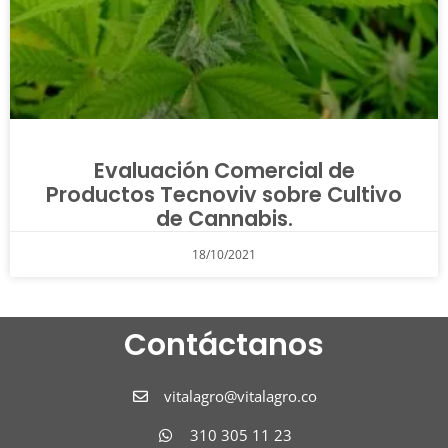
Evaluación Comercial de
Productos Tecnoviv sobre Cultivo
de Cannabis.
18/10/2021
Contáctanos
vitalagro@vitalagro.co
310 305 11 23