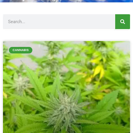
Buscar
CANNABIS