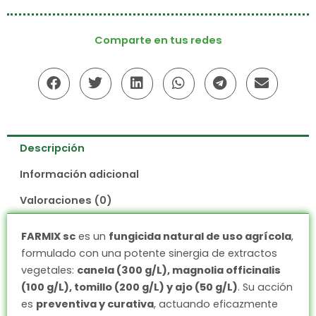
Comparte en tus redes
Descripción
Información adicional
Valoraciones (0)
FARMIX sc
es un
fungicida natural de uso agrícola
,
formulado con una potente sinergia de extractos
vegetales:
canela (300 g/L), magnolia officinalis
(100 g/L), tomillo (200 g/L) y ajo (50 g/L)
. Su acción
es
preventiva y curativa
, actuando eficazmente