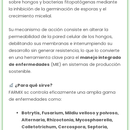
sobre hongos y bacterias fitopatógenas mediante
la inhibición de la germinación de esporas y el
crecimiento micelial.
Su mecanismo de acción consiste en alterar la
permeabilidad de la pared celular de los hongos,
debilitando sus membranas e interrumpiendo su
desarrollo sin generar resistencia, lo que lo convierte
en una herramienta clave para el
manejo integrado
de enfermedades
(MIE) en sistemas de producción
sostenible.
¿Para qué sirve?
FARMIX sc controla eficazmente una amplia gama
de enfermedades como:
Botrytis, Fusarium, Mildiu velloso y polvoso,
Alternaria, Rhizoctonia, Mycosphaerella,
Colletotrichum, Cercospora, Septoria,