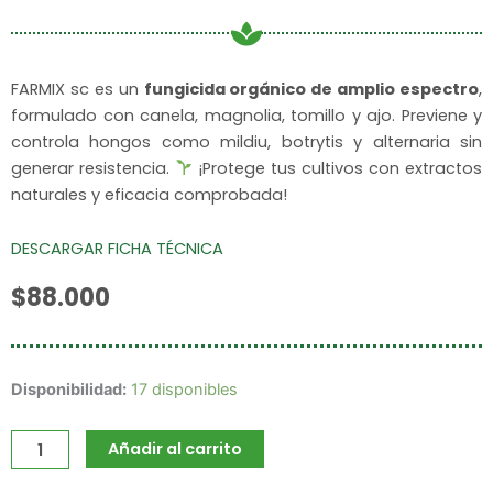
FARMIX sc es un
fungicida orgánico de amplio espectro
,
formulado con canela, magnolia, tomillo y ajo. Previene y
controla hongos como mildiu, botrytis y alternaria sin
generar resistencia.
¡Protege tus cultivos con extractos
naturales y eficacia comprobada!
DESCARGAR FICHA TÉCNICA
$
88.000
Farmix
Disponibilidad:
17 disponibles
cantidad
Añadir al carrito