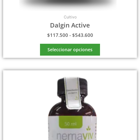
Cultivo
Dalgin Active
$
117.500
-
$
543.600
Seleccionar opciones