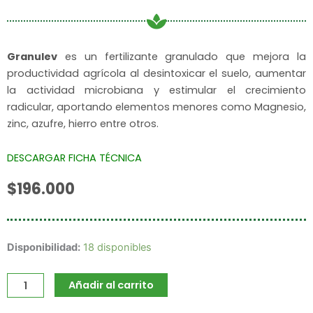
Granulev
es un fertilizante granulado que mejora la
productividad agrícola al desintoxicar el suelo, aumentar
la actividad microbiana y estimular el crecimiento
radicular, aportando elementos menores como Magnesio,
zinc, azufre, hierro entre otros.
DESCARGAR FICHA TÉCNICA
$
196.000
Granulev
Disponibilidad:
18 disponibles
cantidad
Añadir al carrito