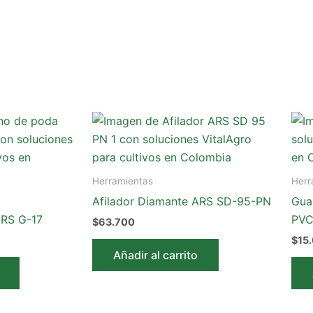
Herramientas
Herr
Afilador Diamante ARS SD-95-PN
Gua
ARS G-17
PVC
$
63.700
$
15
Añadir al carrito