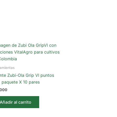
amientas
nte Zubi-Ola Grip VI puntos
 paquete X 10 pares
.000
Añadir al carrito