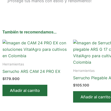
¡Protege tus manos con estilo y rendimiento!
También te recomendamos...
Herramientas
Herramientas
Serrucho ARS CAM 24 PRO EX
Serrucho Plegable 
$
179.900
$
105.100
Añadir al carrito
Añadir al carrito