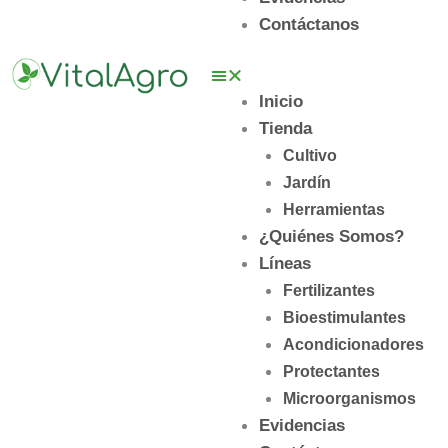
Contáctanos
Inicio
Tienda
Cultivo
Jardín
Herramientas
¿Quiénes Somos?
Líneas
Fertilizantes
Bioestimulantes
Acondicionadores
Protectantes
Microorganismos
Evidencias