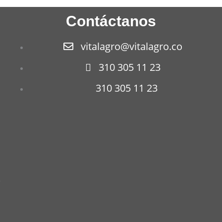
Contáctanos
vitalagro@vitalagro.co
310 305 11 23
310 305 11 23
s