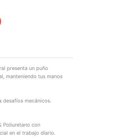
ral presenta un puño
ual, manteniendo tus manos
 a desafíos mecánicos.
% Poliuretano con
al en el trabajo diario.