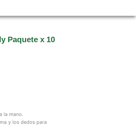
ly Paquete x 10
a la mano.
lma y los dedos para