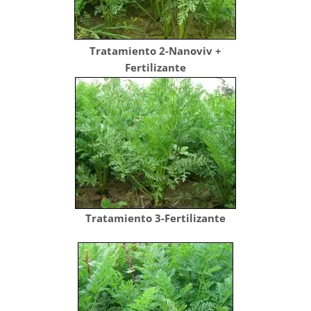
Tratamiento 2-Nanoviv +
Fertilizante
Tratamiento 3-Fertilizante