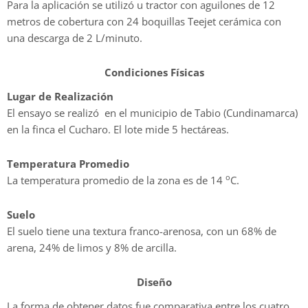
Para la aplicación se utilizó u tractor con aguilones de 12
metros de cobertura con 24 boquillas Teejet cerámica con
una descarga de 2 L/minuto.
Condiciones Físicas
Lugar de Realización
El ensayo se realizó en el municipio de Tabio (Cundinamarca)
en la finca el Cucharo. El lote mide 5 hectáreas.
Temperatura Promedio
o
La temperatura promedio de la zona es de 14
C.
Suelo
El suelo tiene una textura franco-arenosa, con un 68% de
arena, 24% de limos y 8% de arcilla.
Diseño
La forma de obtener datos fue comparativa entre los cuatro