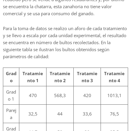
se encuentra la chatarra, esta zanahoria no tiene valor
comercial y se usa para consumo del ganado.
Para la toma de datos se realizo un aforo de cada tratamiento
y se llevo a escala por cada unidad experimental, el resultado
se encuentra en número de bultos recolectados. En la
siguiente tabla se ilustran los bultos obtenidos según
parámetros de calidad:
Grad
Tratamie
Tratamie
Tratamie
Tratamie
o
nto 1
nto 2
nto 3
nto 4
Grad
470
568,3
420
1013,1
o 1
Parej
32,5
44
33,6
76,5
a
Grad