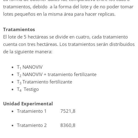
tratamientos, debido a la forma del lote y de no poder tomar
lotes pequeños en la misma área para hacer replicas.
Tratamientos
El lote de 5 hectáreas se divide en cuatro, cada tratamiento
cuenta con tres hectáreas. Los tratamientos serán distribuidos
de la siguiente manera:
T
NANOVIV
1
T
NANOVIV + tratamiento fertilizante
2
T
Tratamiento fertilizante
3
T
Testigo
4
Unidad Experimental
Tratamiento 1 7521,8
Tratamiento 2 8360,8