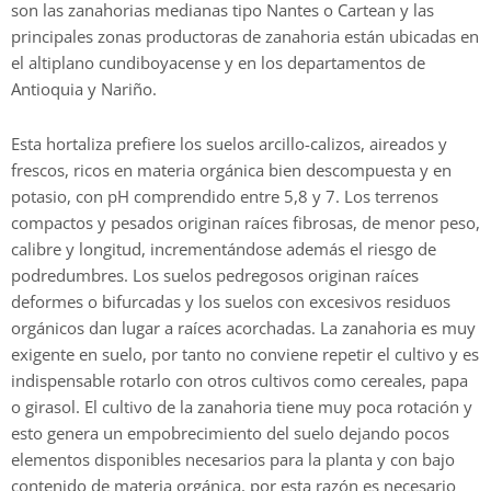
son las zanahorias medianas tipo Nantes o Cartean y las
principales zonas productoras de zanahoria están ubicadas en
el altiplano cundiboyacense y en los departamentos de
Antioquia y Nariño.
Esta hortaliza prefiere los suelos arcillo-calizos, aireados y
frescos, ricos en materia orgánica bien descompuesta y en
potasio, con pH comprendido entre 5,8 y 7. Los terrenos
compactos y pesados originan raíces fibrosas, de menor peso,
calibre y longitud, incrementándose además el riesgo de
podredumbres. Los suelos pedregosos originan raíces
deformes o bifurcadas y los suelos con excesivos residuos
orgánicos dan lugar a raíces acorchadas. La zanahoria es muy
exigente en suelo, por tanto no conviene repetir el cultivo y es
indispensable rotarlo con otros cultivos como cereales, papa
o girasol. El cultivo de la zanahoria tiene muy poca rotación y
esto genera un empobrecimiento del suelo dejando pocos
elementos disponibles necesarios para la planta y con bajo
contenido de materia orgánica, por esta razón es necesario