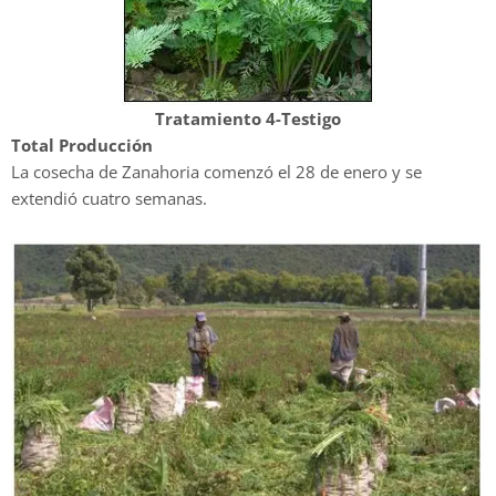
Tratamiento 4-Testigo
Total Producción
La cosecha de Zanahoria comenzó el 28 de enero y se
extendió cuatro semanas.