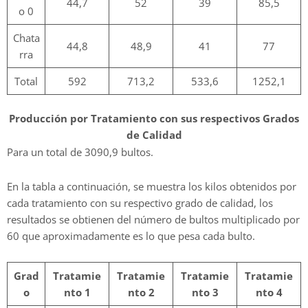
44,7
52
39
85,5
o 0
Chata
44,8
48,9
41
77
rra
Total
592
713,2
533,6
1252,1
Producción por Tratamiento con sus respectivos Grados
de Calidad
Para un total de 3090,9 bultos.
En la tabla a continuación, se muestra los kilos obtenidos por
cada tratamiento con su respectivo grado de calidad, los
resultados se obtienen del número de bultos multiplicado por
60 que aproximadamente es lo que pesa cada bulto.
Grad
Tratamie
Tratamie
Tratamie
Tratamie
o
nto 1
nto 2
nto 3
nto 4