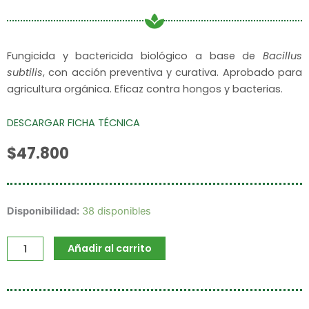
Fungicida y bactericida biológico a base de
Bacillus
subtilis
, con acción preventiva y curativa. Aprobado para
agricultura orgánica. Eficaz contra hongos y bacterias.
DESCARGAR FICHA TÉCNICA
$
47.800
Subticrop
Disponibilidad:
38 disponibles
cantidad
Añadir al carrito