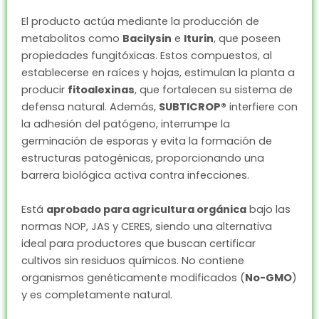
El producto actúa mediante la producción de
metabolitos como
Bacilysin
e
Iturin
, que poseen
propiedades fungitóxicas. Estos compuestos, al
establecerse en raíces y hojas, estimulan la planta a
producir
fitoalexinas
, que fortalecen su sistema de
defensa natural. Además,
SUBTICROP®
interfiere con
la adhesión del patógeno, interrumpe la
germinación de esporas y evita la formación de
estructuras patogénicas, proporcionando una
barrera biológica activa contra infecciones.
Está
aprobado para agricultura orgánica
bajo las
normas NOP, JAS y CERES, siendo una alternativa
ideal para productores que buscan certificar
cultivos sin residuos químicos. No contiene
organismos genéticamente modificados (
No-GMO
)
y es completamente natural.