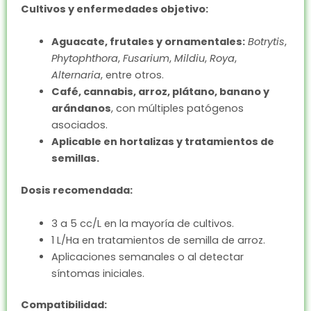
Cultivos y enfermedades objetivo:
Aguacate, frutales y ornamentales:
Botrytis
,
Phytophthora
,
Fusarium
,
Mildiu
,
Roya
,
Alternaria
, entre otros.
Café, cannabis, arroz, plátano, banano y
arándanos
, con múltiples patógenos
asociados.
Aplicable en hortalizas y tratamientos de
semillas.
Dosis recomendada:
3 a 5 cc/L en la mayoría de cultivos.
1 L/Ha en tratamientos de semilla de arroz.
Aplicaciones semanales o al detectar
síntomas iniciales.
Compatibilidad: